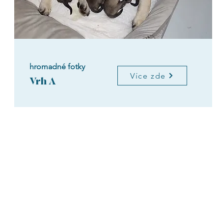
hromadné fotky
Více zde
Vrh A