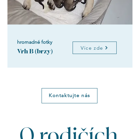
hromadné fotky
Více zde
Vrh B (brzy)
Kontaktujte nás
O rodičích