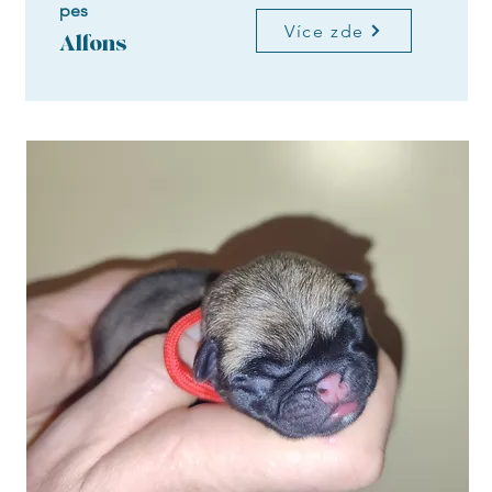
pes
Více zde
Alfons