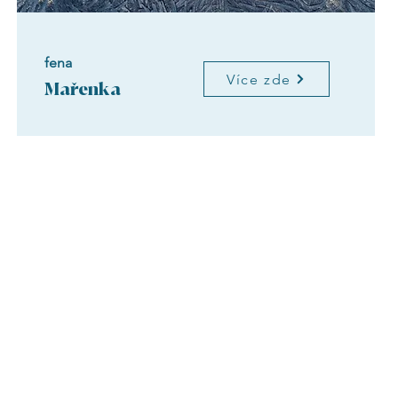
fena
Více zde
Mařenka