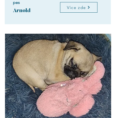
pes
Více zde
Arnold