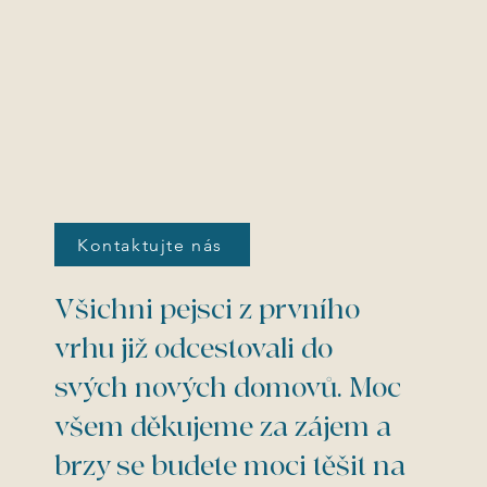
Kontaktujte nás
Všichni pejsci z prvního
vrhu již odcestovali do
svých nových domovů. Moc
všem děkujeme za zájem a
brzy se budete moci těšit na