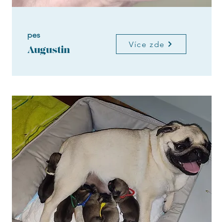
pes
Více zde
Augustin