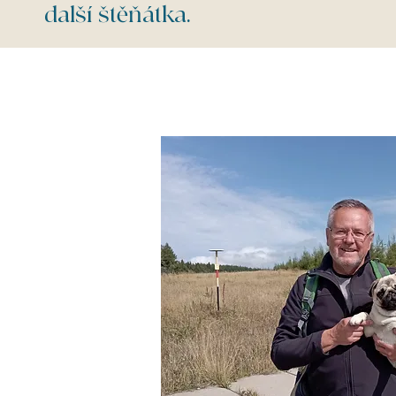
další štěňátka.