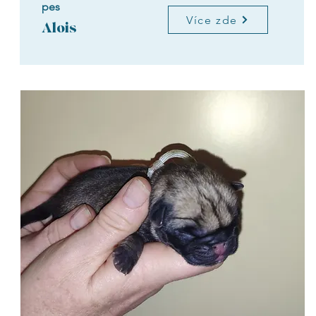
pes
Více zde
Alois