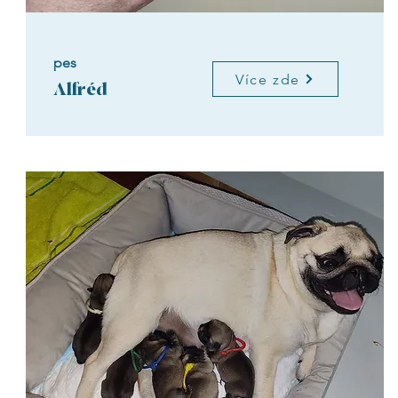
pes
Více zde
Alfréd