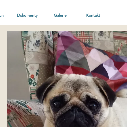
ch
Dokumenty
Galerie
Kontakt